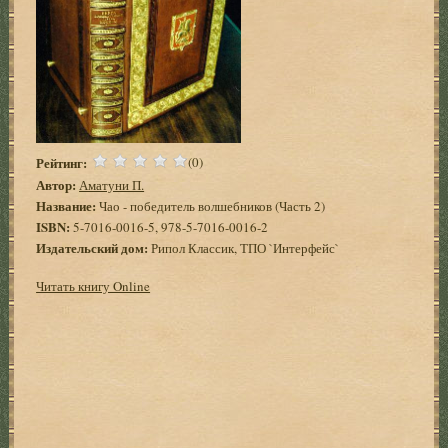
Рейтинг:
(0)
Автор:
Аматуни П.
Название:
Чао - победитель волшебников (Часть 2)
ISBN:
5-7016-0016-5, 978-5-7016-0016-2
Издательский дом:
Рипол Классик, ТПО `Интерфейс`
Читать книгу Online