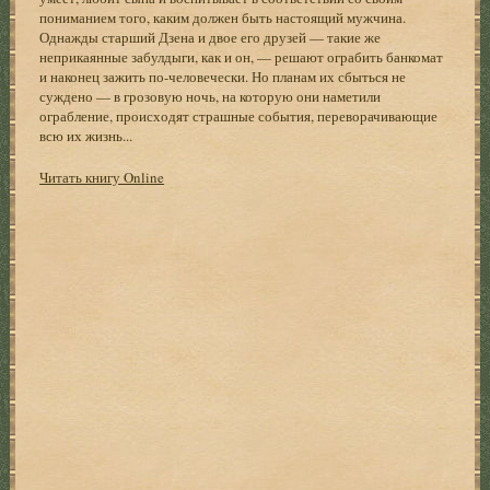
пониманием того, каким должен быть настоящий мужчина.
Однажды старший Дзена и двое его друзей — такие же
неприкаянные забулдыги, как и он, — решают ограбить банкомат
и наконец зажить по-человечески. Но планам их сбыться не
суждено — в грозовую ночь, на которую они наметили
ограбление, происходят страшные события, переворачивающие
всю их жизнь...
Читать книгу Online