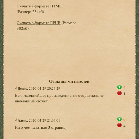
Скачать в формате HTML
(Размер: 234кб)
Скачать в формате EPUB
(Размер:
302кб)
Отзывы читателей
4
√
Денис
, 2020-04-29 20:23:29
1
Великолепнейшее произведение, не оторваться, не
шаблонный сюжет.
0
√
Алекс
, 2020-04-29 21:03:01
4
Ни о чем...хватило 3 страниц..