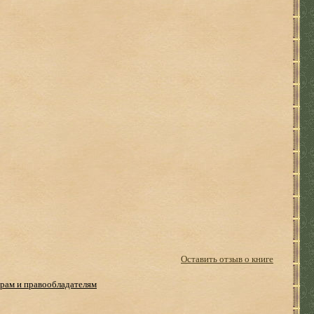
Оставить отзыв о книге
рам и правообладателям