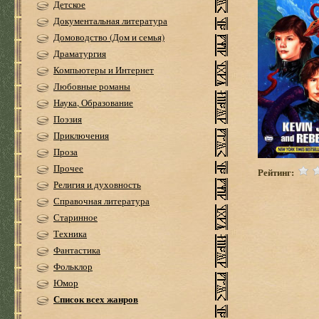
Детское
Документальная литература
Домоводство (Дом и семья)
Драматургия
Компьютеры и Интернет
Любовные романы
Наука, Образование
Поэзия
Приключения
Проза
Прочее
Рейтинг:
Религия и духовность
Справочная литература
Старинное
Техника
Фантастика
Фольклор
Юмор
Список всех жанров