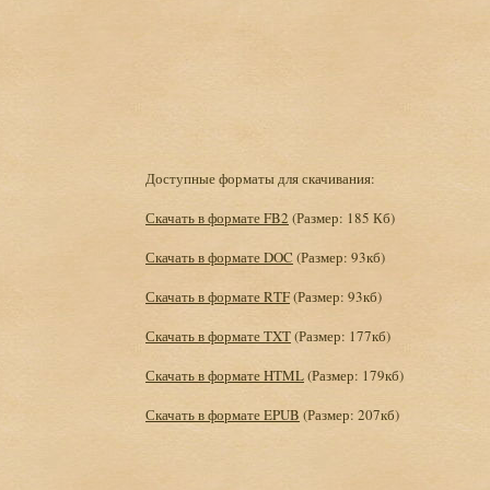
Доступные форматы для скачивания:
Скачать в формате FB2
(Размер: 185 Кб)
Скачать в формате DOC
(Размер: 93кб)
Скачать в формате RTF
(Размер: 93кб)
Скачать в формате TXT
(Размер: 177кб)
Скачать в формате HTML
(Размер: 179кб)
Скачать в формате EPUB
(Размер: 207кб)