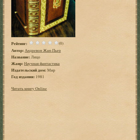
Рейтинг:
(0)
Автор:
Андревон Жан-Пьер
Название:
Лицо
Жанр:
Научная фантастика
Издательский дом:
Мир
Год издания:
1981
Читать книгу Online