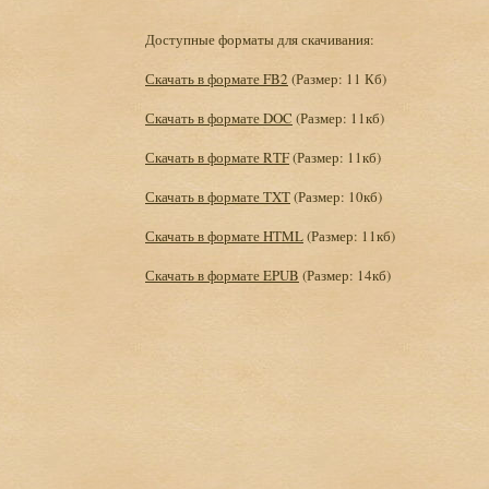
Доступные форматы для скачивания:
Скачать в формате FB2
(Размер: 11 Кб)
Скачать в формате DOC
(Размер: 11кб)
Скачать в формате RTF
(Размер: 11кб)
Скачать в формате TXT
(Размер: 10кб)
Скачать в формате HTML
(Размер: 11кб)
Скачать в формате EPUB
(Размер: 14кб)