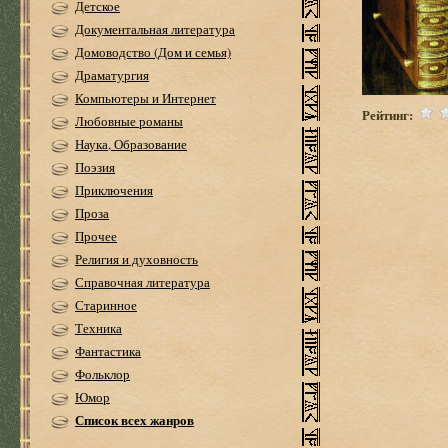
Детское
Документальная литература
Домоводство (Дом и семья)
Драматургия
Компьютеры и Интернет
Рейтинг:
Любовные романы
Наука, Образование
Поэзия
Приключения
Проза
Прочее
Религия и духовность
Справочная литература
Старинное
Техника
Фантастика
Фольклор
Юмор
Список всех жанров