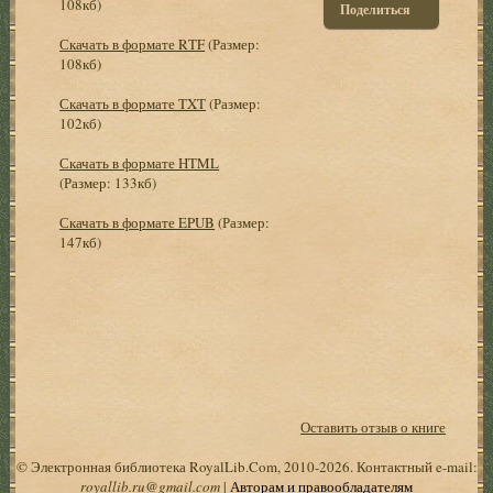
108кб)
Поделиться
Скачать в формате RTF
(Размер:
108кб)
Скачать в формате TXT
(Размер:
102кб)
Скачать в формате HTML
(Размер: 133кб)
Скачать в формате EPUB
(Размер:
147кб)
Оставить отзыв о книге
© Электронная библиотека RoyalLib.Com, 2010-2026. Контактный e-mail:
royallib.ru@gmail.com
|
Авторам и правообладателям