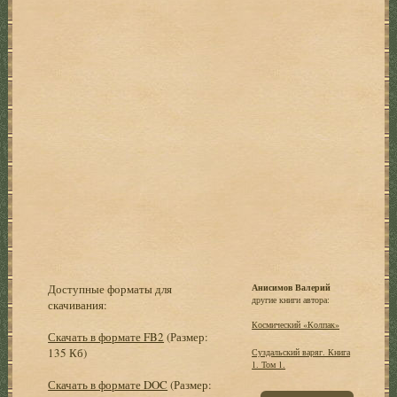
Доступные форматы для
Анисимов Валерий
другие книги автора:
скачивания:
Космический «Колпак»
Скачать в формате FB2
(Размер:
135 Кб)
Суздальский варяг. Книга
1. Том 1.
Скачать в формате DOC
(Размер: