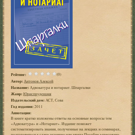
Рейтинг:
(0)
Автор:
Антонов Алексей
Название:
Адвокатура и нотариат. Шпаргалки
Жанр:
Юриспруденция
Издательский дом:
АСТ, Сова
Год издания:
2011
Аннотация:
В книге кратко изложены ответы на основные вопросы тем
«Адвокатура» и «Нотариат». Издание поможет
систематизировать знания, полученные на лекциях и семинарах,
подготовиться к сдаче экзамена или зачета.Пособие адресовано