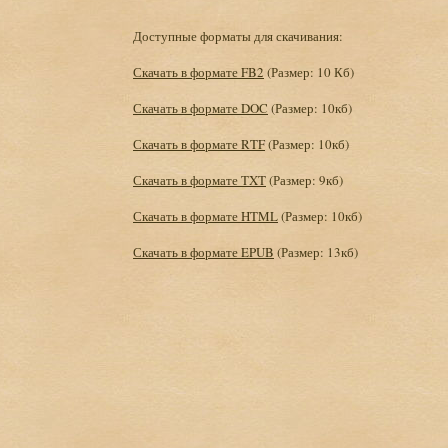
Доступные форматы для скачивания:
Скачать в формате FB2
(Размер: 10 Кб)
Скачать в формате DOC
(Размер: 10кб)
Скачать в формате RTF
(Размер: 10кб)
Скачать в формате TXT
(Размер: 9кб)
Скачать в формате HTML
(Размер: 10кб)
Скачать в формате EPUB
(Размер: 13кб)