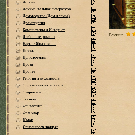
Детское
Документальная литература
Домоводство (Дом и семья)
Драматургия
Компьютеры и Интернет
Рейтинг:
Любовные романы
Наука, Образование
Поэзия
Приключения
Проза
Прочее
Религия и духовность
Справочная литература
Старинное
Техника
Фантастика
Фольклор
Юмор
Список всех жанров