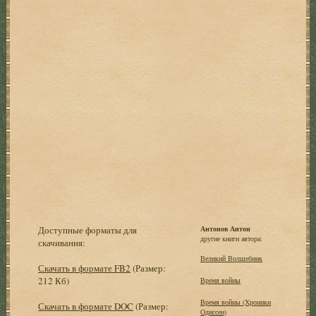
Доступные форматы для
Антонов Антон
другие книги автора:
скачивания:
Великий Волшебник
Скачать в формате FB2
(Размер:
212 Кб)
Время войны
Время войны (Хроники
Скачать в формате DOC
(Размер:
Одиссеи)