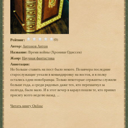
Рейтинг:
(0)
Автор:
Антонов Антон
Название:
Время войны (Хроники Одиссеи)
Жанр:
Научная фантастика
Аннотация:
Но больше ставить на пост было некого. Позавчера последние
старослужащие уехали в командировку на восток, и в полку
остались одни новобранцы. Только некоторые сержанты служили
больше года, а среди рядовых даже тех, кто перешагнул за
полгода, было мало. И в этот вечер в караул пошли те, кто принял
присягу всего неделю назад. ...
Читать книгу Online