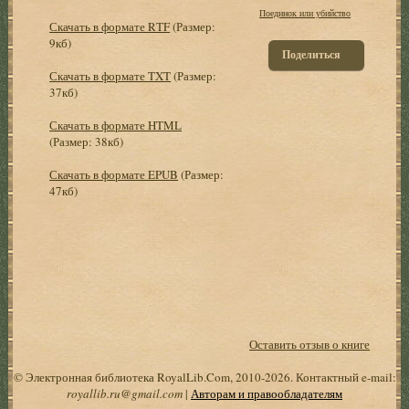
Поединок или убийство
Скачать в формате RTF
(Размер:
9кб)
Поделиться
Скачать в формате TXT
(Размер:
37кб)
Скачать в формате HTML
(Размер: 38кб)
Скачать в формате EPUB
(Размер:
47кб)
Оставить отзыв о книге
© Электронная библиотека RoyalLib.Com, 2010-2026. Контактный e-mail:
royallib.ru@gmail.com
|
Авторам и правообладателям