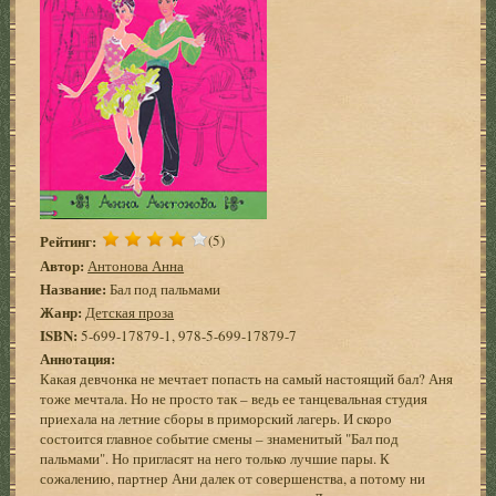
Рейтинг:
(5)
Автор:
Антонова Анна
Название:
Бал под пальмами
Жанр:
Детская проза
ISBN:
5-699-17879-1, 978-5-699-17879-7
Аннотация:
Какая девчонка не мечтает попасть на самый настоящий бал? Аня
тоже мечтала. Но не просто так – ведь ее танцевальная студия
приехала на летние сборы в приморский лагерь. И скоро
состоится главное событие смены – знаменитый "Бал под
пальмами". Но пригласят на него только лучшие пары. К
сожалению, партнер Ани далек от совершенства, а потому ни