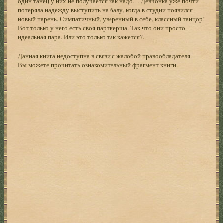
один танец у них не получается как надо… Девчонка уже почти
потеряла надежду выступить на балу, когда в студии появился
новый парень. Симпатичный, уверенный в себе, классный танцор!
Вот только у него есть своя партнерша. Так что они просто
идеальная пара. Или это только так кажется?..
Данная книга недоступна в связи с жалобой правообладателя.
Вы можете
прочитать ознакомительный фрагмент книги
.