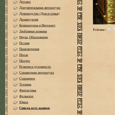
Детское
Документальная литература
Домоводство (Дом и семья)
Драматургия
Компьютеры и Интернет
Рейтинг:
Любовные романы
Наука, Образование
Поэзия
Приключения
Проза
Прочее
Религия и духовность
Справочная литература
Старинное
Техника
Фантастика
Фольклор
Юмор
Список всех жанров