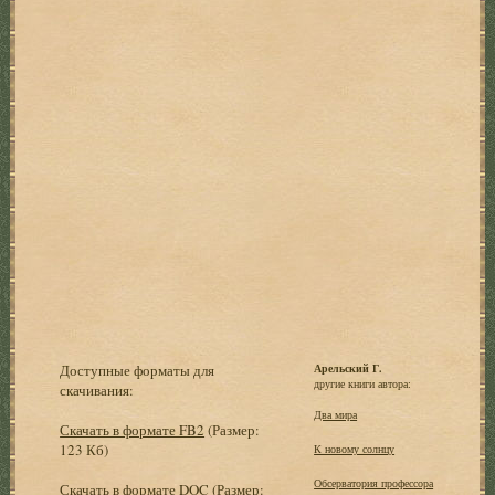
Доступные форматы для
Арельский Г.
другие книги автора:
скачивания:
Два мира
Скачать в формате FB2
(Размер:
123 Кб)
К новому солнцу
Обсерватория профессора
Скачать в формате DOC
(Размер: