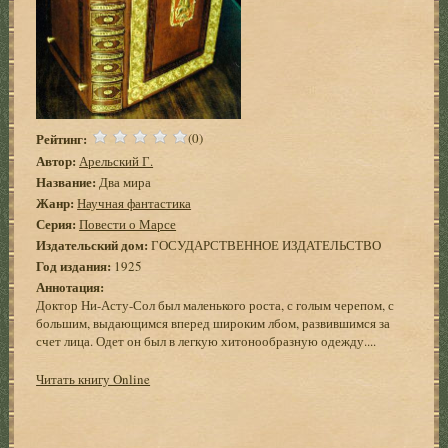
Рейтинг:
(0)
Автор:
Арельский Г.
Название:
Два мира
Жанр:
Научная фантастика
Серия:
Повести о Марсе
Издательский дом:
ГОСУДАРСТВЕННОЕ ИЗДАТЕЛЬСТВО
Год издания:
1925
Аннотация:
Доктор Ни-Асту-Сол был маленького роста, с голым черепом, с
большим, выдающимся вперед широким лбом, развившимся за
счет лица. Одет он был в легкую хитонообразную одежду....
Читать книгу Online