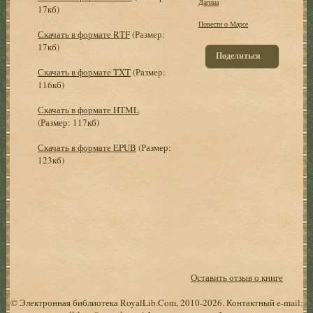
Дагина
17кб)
Повести о Марсе
Скачать в формате RTF
(Размер:
17кб)
Поделиться
Скачать в формате TXT
(Размер:
116кб)
Скачать в формате HTML
(Размер: 117кб)
Скачать в формате EPUB
(Размер:
123кб)
Оставить отзыв о книге
© Электронная библиотека RoyalLib.Com, 2010-2026. Контактный e-mail: