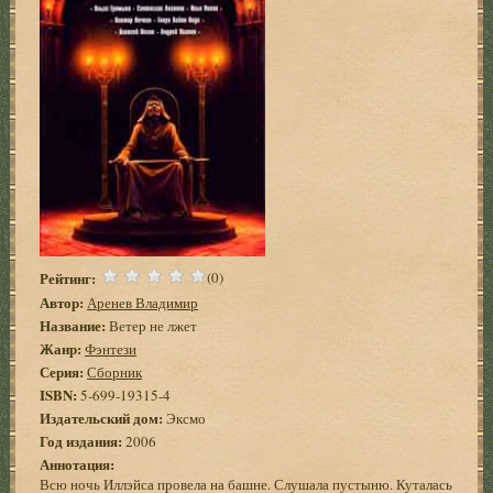
Рейтинг:
(0)
Автор:
Аренев Владимир
Название:
Ветер не лжет
Жанр:
Фэнтези
Серия:
Сборник
ISBN:
5-699-19315-4
Издательский дом:
Эксмо
Год издания:
2006
Аннотация:
Всю ночь Иллэйса провела на башне. Слушала пустыню. Куталась