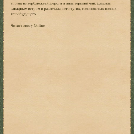
в плащ из верблюжьей шерсти и пила терпкий чай. Дышала
западным ветром и различала в его тугих, солоноватых волнах
тени будущего....
Читать книгу Online