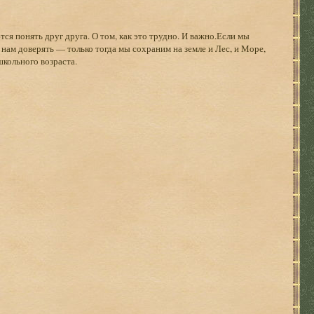
тся понять друг друга. О том, как это трудно. И важно.Если мы
 нам доверять — только тогда мы сохраним на земле и Лес, и Море,
кольного возраста.