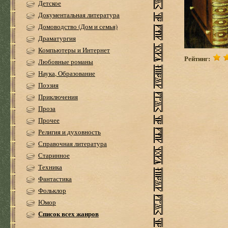
Детское
Документальная литература
Домоводство (Дом и семья)
Драматургия
Компьютеры и Интернет
Рейтинг:
Любовные романы
Наука, Образование
Поэзия
Приключения
Проза
Прочее
Религия и духовность
Справочная литература
Старинное
Техника
Фантастика
Фольклор
Юмор
Список всех жанров