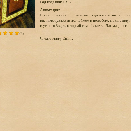
Год издания:
1973
Аннотация:
В книге рассказано о том, как люди и животные стараю
научимся уважать их, поймем и полюбим, а они станут
и умного Зверя, который там обитает…Для младшего ш
(2)
Читать книгу Online