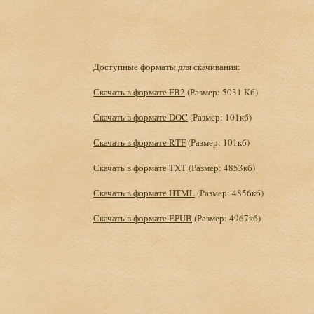
Доступные форматы для скачивания:
Скачать в формате FB2
(Размер: 5031 Кб)
Скачать в формате DOC
(Размер: 101кб)
Скачать в формате RTF
(Размер: 101кб)
Скачать в формате TXT
(Размер: 4853кб)
Скачать в формате HTML
(Размер: 4856кб)
Скачать в формате EPUB
(Размер: 4967кб)