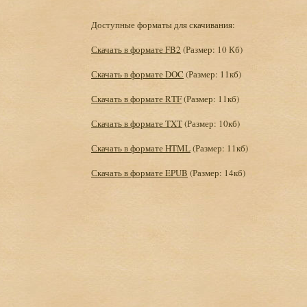
Доступные форматы для скачивания:
Скачать в формате FB2
(Размер: 10 Кб)
Скачать в формате DOC
(Размер: 11кб)
Скачать в формате RTF
(Размер: 11кб)
Скачать в формате TXT
(Размер: 10кб)
Скачать в формате HTML
(Размер: 11кб)
Скачать в формате EPUB
(Размер: 14кб)