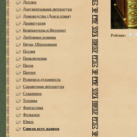
Детское
Документальная литература
Домоводство (Дом и семья)
Драматургия
Компьютеры и Интернет
Рейтинг:
Любовные романы
Наука, Образование
Поэзия
Приключения
Проза
Прочее
Религия и духовность
Справочная литература
Старинное
Техника
Фантастика
Фольклор
Юмор
Список всех жанров