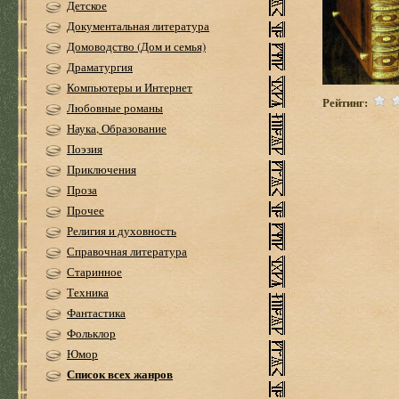
Детское
Документальная литература
Домоводство (Дом и семья)
Драматургия
Компьютеры и Интернет
Рейтинг:
Любовные романы
Наука, Образование
Поэзия
Приключения
Проза
Прочее
Религия и духовность
Справочная литература
Старинное
Техника
Фантастика
Фольклор
Юмор
Список всех жанров