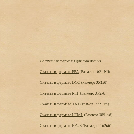
Доступные форматы для скачивания:
Скачать в формате FB2
(Размер: 4021 Кб)
Скачать в формате DOC
(Размер: 352кб)
Скачать в формате RTF
(Размер: 352кб)
Скачать в формате TXT
(Размер: 3880кб)
Скачать в формате HTML
(Размер: 3891кб)
Скачать в формате EPUB
(Размер: 4162кб)