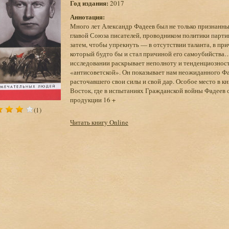
Год издания:
2017
Аннотация:
Много лет Александр Фадеев был не только признанны
главой Союза писателей, проводником политики партии
затем, чтобы упрекнуть — в отсутствии таланта, в при
который будто бы и стал причиной его самоубийства
исследовании раскрывает неполноту и тенденциозност
«антисоветской». Он показывает нам неожиданного Фа
расточавшего свои силы и свой дар. Особое место в к
Восток, где в испытаниях Гражданской войны Фадеев 
продукции 16 +
(1)
Читать книгу Online