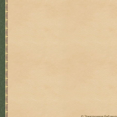
© Электронная библиоте