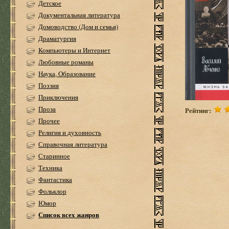
Детское
Документальная литература
Домоводство (Дом и семья)
Драматургия
Компьютеры и Интернет
Любовные романы
Наука, Образование
Поэзия
Приключения
Проза
Рейтинг:
Прочее
Религия и духовность
Справочная литература
Старинное
Техника
Фантастика
Фольклор
Юмор
Список всех жанров