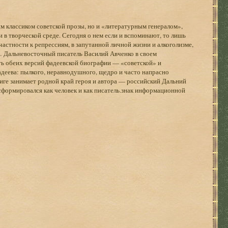
м классиком советской прозы, но и «литературным генералом»,
 в творческой среде. Сегодня о нем если и вспоминают, то лишь
частности к репрессиям, в запутанной личной жизни и алкоголизме,
… Дальневосточный писатель Василий Авченко в своем
ь обеих версий фадеевской биографии — «советской» и
деева: пылкого, неравнодушного, щедро и часто напрасно
ниге занимает родной край героя и автора — российский Дальний
сформировался как человек и как писатель.знак информационной