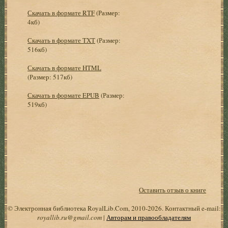
Скачать в формате RTF
(Размер:
4кб)
Скачать в формате TXT
(Размер:
516кб)
Скачать в формате HTML
(Размер: 517кб)
Скачать в формате EPUB
(Размер:
519кб)
Оставить отзыв о книге
© Электронная библиотека RoyalLib.Com, 2010-2026. Контактный e-mail:
royallib.ru@gmail.com
|
Авторам и правообладателям