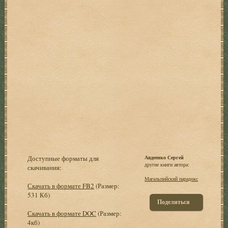
Доступные форматы для
Авдеенко Сергей
другие книги автора:
скачивания:
Магальпийский парадокс
Скачать в формате FB2
(Размер:
531 Кб)
Поделиться
Скачать в формате DOC
(Размер:
4кб)