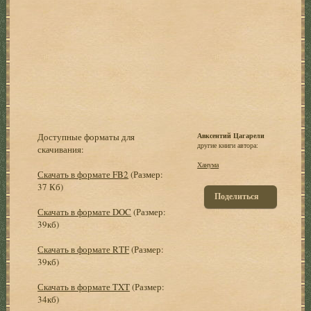
Доступные форматы для
Авксентий Цагарели
другие книги автора:
скачивания:
Ханума
Скачать в формате FB2
(Размер:
37 Кб)
Поделиться
Скачать в формате DOC
(Размер:
39кб)
Скачать в формате RTF
(Размер:
39кб)
Скачать в формате TXT
(Размер:
34кб)