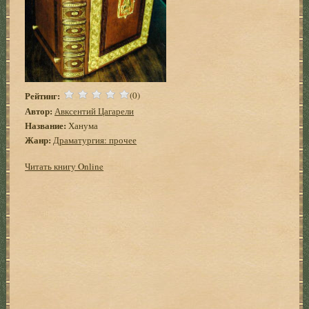
Рейтинг:
(0)
Автор:
Авксентий Цагарели
Название:
Ханума
Жанр:
Драматургия: прочее
Читать книгу Online