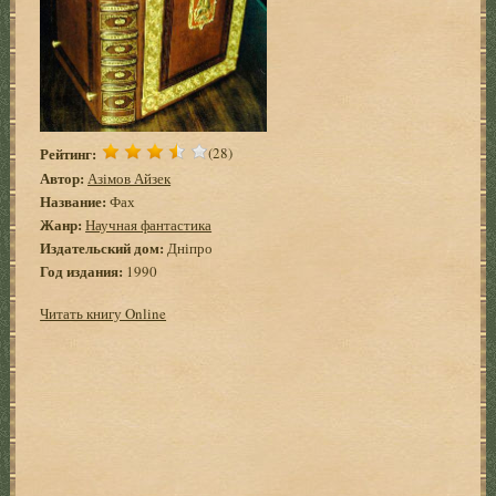
Рейтинг:
(28)
Автор:
Азімов Айзек
Название:
Фах
Жанр:
Научная фантастика
Издательский дом:
Дніпро
Год издания:
1990
Читать книгу Online