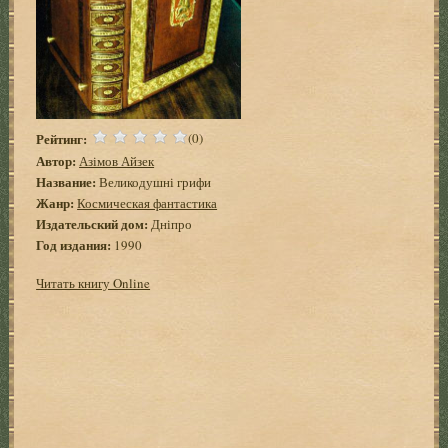
Рейтинг:
(0)
Автор:
Азімов Айзек
Название:
Великодушні грифи
Жанр:
Космическая фантастика
Издательский дом:
Дніпро
Год издания:
1990
Читать книгу Online