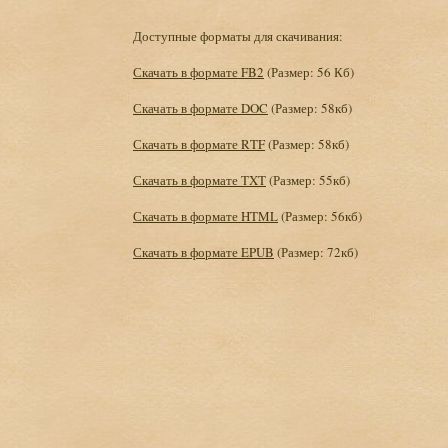
Доступные форматы для скачивания:
Скачать в формате FB2
(Размер: 56 Кб)
Скачать в формате DOC
(Размер: 58кб)
Скачать в формате RTF
(Размер: 58кб)
Скачать в формате TXT
(Размер: 55кб)
Скачать в формате HTML
(Размер: 56кб)
Скачать в формате EPUB
(Размер: 72кб)