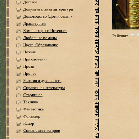
Детское
Документальная литература
Домоводство (Дом и семья)
Драматургия
Компьютеры и Интернет
Рейтинг:
Любовные романы
Наука, Образование
Поэзия
Приключения
Проза
Прочее
Религия и духовность
Справочная литература
Старинное
Техника
Фантастика
Фольклор
Юмор
Список всех жанров