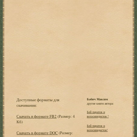
Доступные форматы для
Бабич Максим
другие книги автора:
скачивания:
Бей пиратов и
Скачать в формате FB2
(Размер: 4
велосипедистов !
Кб)
Бей пиратов и
велосипедистов!
Скачать в формате DOC
(Размер: