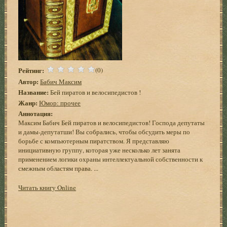
Рейтинг:
(0)
Автор:
Бабич Максим
Название:
Бей пиратов и велосипедистов !
Жанр:
Юмор: прочее
Аннотация:
Максим Бабич Бей пиратов и велосипедистов! Господа депутаты
и дамы-депутатши! Вы собрались, чтобы обсудить меры по
борьбе с компьютерным пиратством. Я представляю
инициативную группу, которая уже несколько лет занята
применением логики охраны интеллектуальной собственности к
смежным областям права. ...
Читать книгу Online