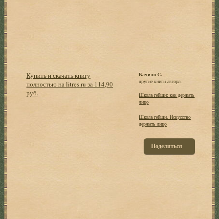
Купить и скачать книгу
Бачило С.
другие книги автора:
полностью на litres.ru за 114,90
руб.
Школа гейши: как держать
лицо
Школа гейши. Искусство
держать лицо
Поделиться