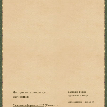
Доступные форматы для
Баевский Товий
другие книги автора:
скачивания:
Бензозаправка (Письмо 8)
Скачать в формате FB2
(Размер: 7