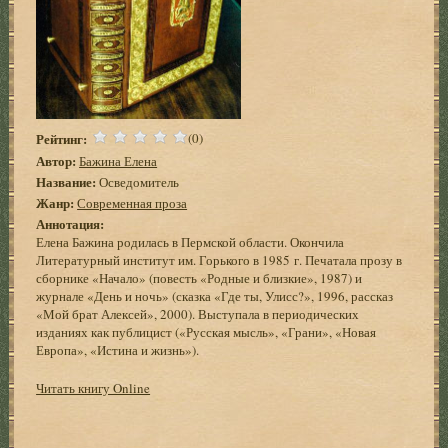
Рейтинг:
(0)
Автор:
Бажина Елена
Название:
Осведомитель
Жанр:
Современная проза
Аннотация:
Елена Бажина родилась в Пермской области. Окончила
Литературный институт им. Горького в 1985 г. Печатала прозу в
сборнике «Начало» (повесть «Родные и близкие», 1987) и
журнале «День и ночь» (сказка «Где ты, Улисс?», 1996, рассказ
«Мой брат Алексей», 2000). Выступала в периодических
изданиях как публицист («Русская мысль», «Грани», «Новая
Европа», «Истина и жизнь»).
Читать книгу Online