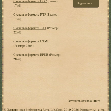
Скачать в формате DOC
(Размер:
Поделиться
17кб)
Скачать в формате RTF
(Размер:
17кб)
Скачать в формате TXT
(Размер:
22кб)
Скачать в формате HTML
(Размер: 23кб)
Скачать в формате EPUB
(Размер:
28кб)
Оставить отзыв о книге
© Электронная библиотека RoyalLib.Com, 2010-2026. Контактный e-mail: