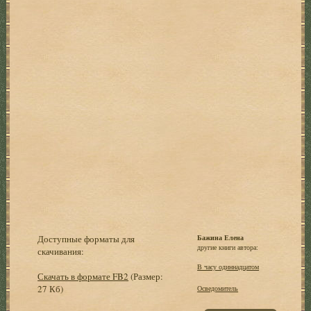
Доступные форматы для
Бажина Елена
другие книги автора:
скачивания:
В часу одиннадцатом
Скачать в формате FB2
(Размер:
27 Кб)
Осведомитель