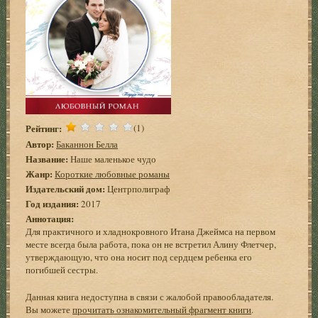
Рейтинг:
(1)
Автор:
Баканнон Белла
Название:
Наше маленькое чудо
Жанр:
Короткие любовные романы
Издательский дом:
Центрполиграф
Год издания:
2017
Аннотация:
Для практичного и хладнокровного Итана Джеймса на первом
месте всегда была работа, пока он не встретил Алину Флетчер,
утверждающую, что она носит под сердцем ребенка его
погибшей сестры.
Данная книга недоступна в связи с жалобой правообладателя.
Вы можете
прочитать ознакомительный фрагмент книги
.