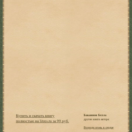
Купить и скачать книгу
Баканнон Белла
другие книги автора:
полностью на litres.ru за 99 руб.
Возроди огонь в сердце