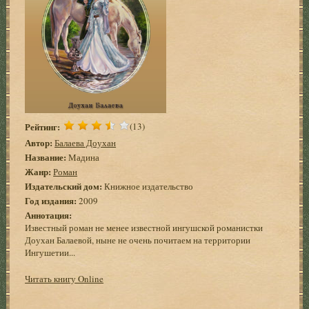
Рейтинг:
(13)
Автор:
Балаева Доухан
Название:
Мадина
Жанр:
Роман
Издательский дом:
Книжное издательство
Год издания:
2009
Аннотация:
Известный роман не менее известной ингушской романистки
Доухан Балаевой, ныне не очень почитаем на территории
Ингушетии...
Читать книгу Online