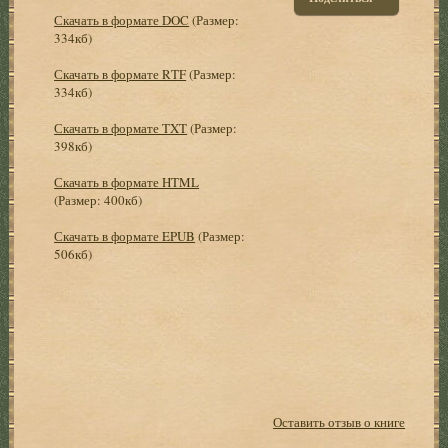
Скачать в формате DOC
(Размер:
334кб)
Скачать в формате RTF
(Размер:
334кб)
Скачать в формате TXT
(Размер:
398кб)
Скачать в формате HTML
(Размер: 400кб)
Скачать в формате EPUB
(Размер:
506кб)
Оставить отзыв о книге