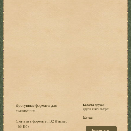
Доступные форматы для
Балаева Доухан
другие книги автора:
скачивания:
Мадина
Скачать в формате FB2
(Размер:
463 Кб)
Поделиться