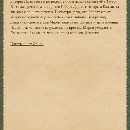
доверяет Елизавете и по подозрению в измене сажает её в Тауэр.
В это же время там находится Роберт Дадли, с которым Елизавета
знакома с раннего детства. Несмотря на то, что Роберт женат,
между молодыми людьми вспыхивает любовь. Вскоре под
давлением своего мужа Мария выпускает Елизавету из заточения.
Через пять лет после вступления на престол Мария умирает, и
Елизавете объявляют, что она стала королевой Англии.
Читать книгу Online