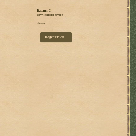
Бардин С.
другие книги автора:
Лемма
Поделиться