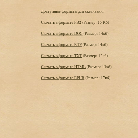
Доступные форматы для скачивания:
Скачать в формате FB2
(Размер: 15 Кб)
Скачать в формате DOC
(Размер: 14кб)
Скачать в формате RTF
(Размер: 14кб)
Скачать в формате TXT
(Размер: 12кб)
Скачать в формате HTML
(Размер: 13кб)
Скачать в формате EPUB
(Размер: 17кб)