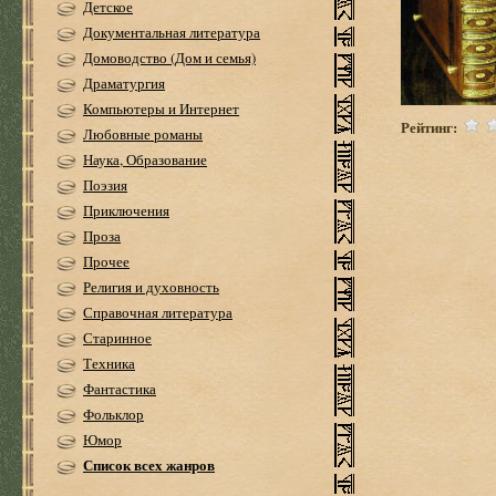
Детское
Документальная литература
Домоводство (Дом и семья)
Драматургия
Компьютеры и Интернет
Рейтинг:
Любовные романы
Наука, Образование
Поэзия
Приключения
Проза
Прочее
Религия и духовность
Справочная литература
Старинное
Техника
Фантастика
Фольклор
Юмор
Список всех жанров