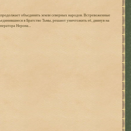
 продолжает объединять земли северных народов. Встревоженные
ъединившиеся в Братство Тьмы, решают уничтожить её, двинув на
ператора Нерона...