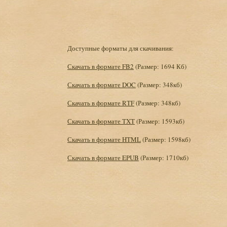
Доступные форматы для скачивания:
Скачать в формате FB2
(Размер: 1694 Кб)
Скачать в формате DOC
(Размер: 348кб)
Скачать в формате RTF
(Размер: 348кб)
Скачать в формате TXT
(Размер: 1593кб)
Скачать в формате HTML
(Размер: 1598кб)
Скачать в формате EPUB
(Размер: 1710кб)