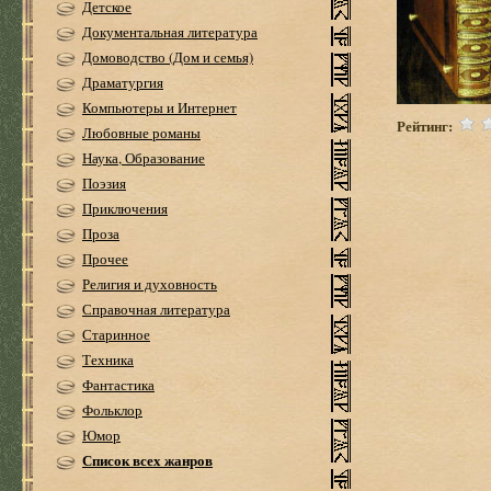
Детское
Документальная литература
Домоводство (Дом и семья)
Драматургия
Компьютеры и Интернет
Рейтинг:
Любовные романы
Наука, Образование
Поэзия
Приключения
Проза
Прочее
Религия и духовность
Справочная литература
Старинное
Техника
Фантастика
Фольклор
Юмор
Список всех жанров