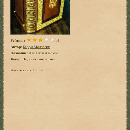
Рейтинг:
(3)
Автор:
Барри Молзберг
Название:
А мы лезем в окно
Жанр:
Научная фантастика
Читать книгу Online