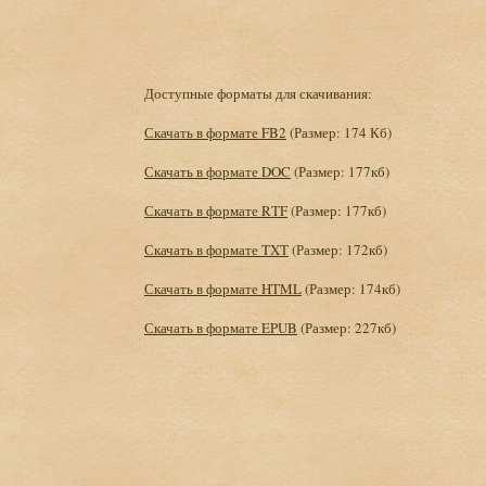
Доступные форматы для скачивания:
Скачать в формате FB2
(Размер: 174 Кб)
Скачать в формате DOC
(Размер: 177кб)
Скачать в формате RTF
(Размер: 177кб)
Скачать в формате TXT
(Размер: 172кб)
Скачать в формате HTML
(Размер: 174кб)
Скачать в формате EPUB
(Размер: 227кб)