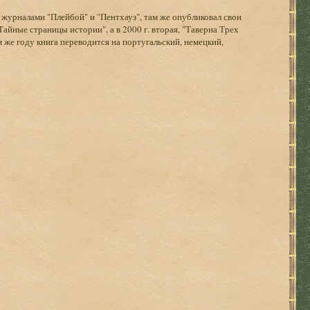
 журналами "Плейбой" и "Пентхауз", там же опубликовал свои
Тайные страницы истории", а в 2000 г. вторая, "Таверна Трех
м же году книга переводится на португальский, немецкий,