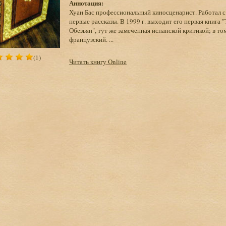
Аннотация:
Хуан Бас профессиональный киносценарист. Работал с
первые рассказы. В 1999 г. выходит его первая книга "
Обезьян", тут же замеченная испанской критикой; в то
французский. ...
(1)
Читать книгу Online