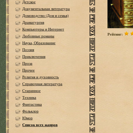
Детское
Документальная литература
Домоводство (Дом и семья)
Драматургия
Компьютеры и Интернет
Рейтинг:
Любовные романы
Наука, Образование
Поэзия
Приключения
Проза
Прочее
Религия и духовность
Справочная литература
Старинное
Техника
Фантастика
Фольклор
Юмор
Список всех жанров