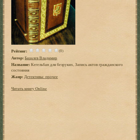
Рейтинг:
(0)
Автор:
Бацалев Владимир
Название:
Кегельбан для безруких, Запись актов гражданского
состояния
Жанр:
Детективы: прочее
Читать книгу Online