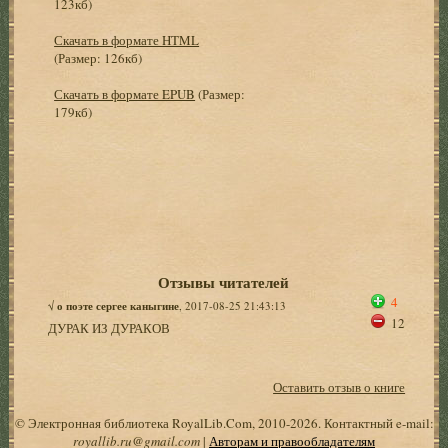
123кб)
Скачать в формате HTML
(Размер: 126кб)
Скачать в формате EPUB
(Размер:
179кб)
Отзывы читателей
4
√
о поэте сергее каныгине
, 2017-08-25 21:43:13
12
ДУРАК ИЗ ДУРАКОВ
Оставить отзыв о книге
© Электронная библиотека RoyalLib.Com, 2010-2026. Контактный e-mail:
royallib.ru@gmail.com
|
Авторам и правообладателям