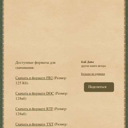
Доступные форматы для
Бай Дана
другие книги автора:
скачивания:
Больше не одиноки
Скачать в формате FB2
(Размер:
125 Кб)
Поделиться
Скачать в формате DOC
(Размер:
128кб)
Скачать в формате RTF
(Размер:
128кб)
Скачать в формате TXT
(Размер: