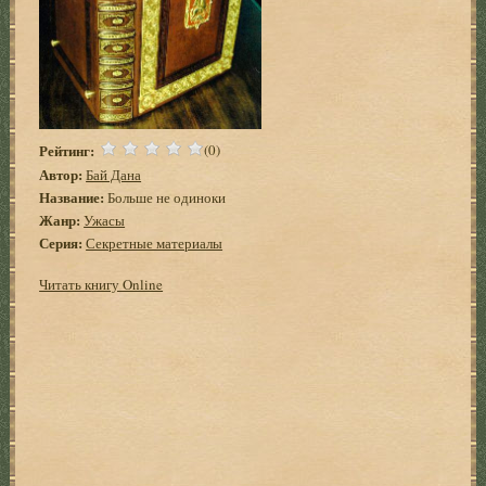
Рейтинг:
(0)
Автор:
Бай Дана
Название:
Больше не одиноки
Жанр:
Ужасы
Серия:
Секретные материалы
Читать книгу Online