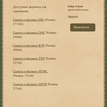
Доступные форматы для
Байер Томми
другие книги автора:
скачивания:
Аквариум
Скачать в формате FB2
(Размер:
373 Кб)
Поделиться
Скачать в формате DOC
(Размер:
209кб)
Скачать в формате RTF
(Размер:
209кб)
Скачать в формате TXT
(Размер:
327кб)
Скачать в формате HTML
(Размер: 331кб)
Скачать в формате EPUB
(Размер:
275кб)