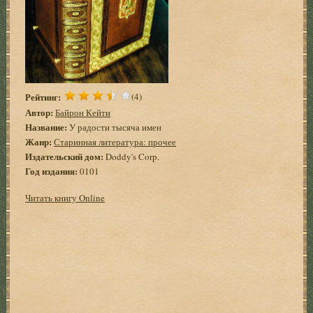
Рейтинг:
(4)
Автор:
Байрон Кейти
Название:
У радости тысяча имен
Жанр:
Старинная литература: прочее
Издательский дом:
Doddy's Corp.
Год издания:
0101
Читать книгу Online