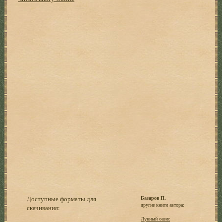
Доступные форматы для
Базаров П.
другие книги автора:
скачивания:
Лунный оазис