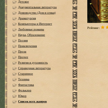
Детское
Документальная литература
Домоводство (Дом и семья)
Драматургия
Компьютеры и Интернет
Рейтинг:
Любовные романы
Наука, Образование
Поэзия
Приключения
Проза
Прочее
Религия и духовность
Справочная литература
Старинное
Техника
Фантастика
Фольклор
Юмор
Список всех жанров