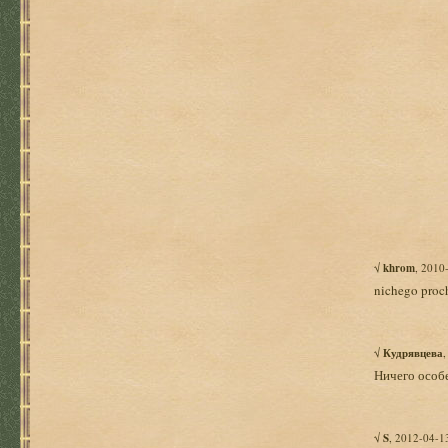
√
khrom
, 2010
nichego proc
√
Кудрявцева
Ничего особе
√
S
, 2012-04-1