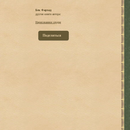
Бек Фархад
другие книги автора:
Нарисованное сердце
Поделиться