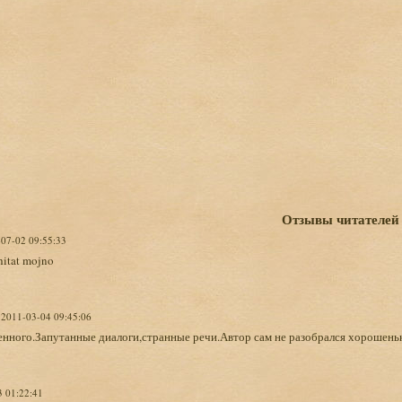
Отзывы читателей
-07-02 09:55:33
hitat mojno
, 2011-03-04 09:45:06
нного.Запутанные диалоги,странные речи.Автор сам не разобрался хорошенько
3 01:22:41