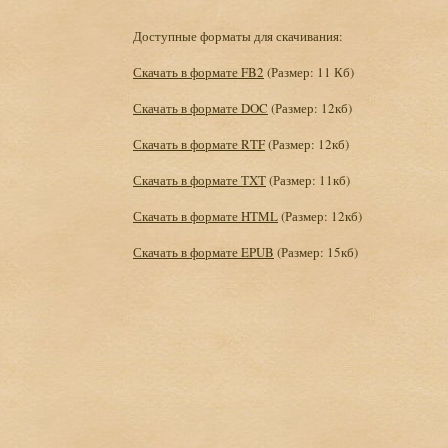
Доступные форматы для скачивания:
Скачать в формате FB2
(Размер: 11 Кб)
Скачать в формате DOC
(Размер: 12кб)
Скачать в формате RTF
(Размер: 12кб)
Скачать в формате TXT
(Размер: 11кб)
Скачать в формате HTML
(Размер: 12кб)
Скачать в формате EPUB
(Размер: 15кб)