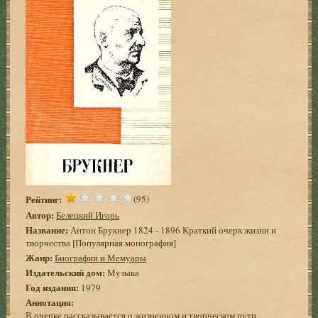
Рейтинг:
(95)
Автор:
Белецкий Игорь
Название:
Антон Брукнер 1824 - 1896 Краткий очерк жизни и
творчества [Популярная монография]
Жанр:
Биографии и Мемуары
Издательский дом:
Музыка
Год издания:
1979
Аннотация:
В очерке рассказывается о жизненном и творческом пути