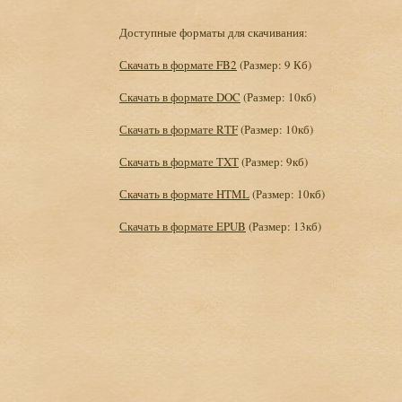
Доступные форматы для скачивания:
Скачать в формате FB2
(Размер: 9 Кб)
Скачать в формате DOC
(Размер: 10кб)
Скачать в формате RTF
(Размер: 10кб)
Скачать в формате TXT
(Размер: 9кб)
Скачать в формате HTML
(Размер: 10кб)
Скачать в формате EPUB
(Размер: 13кб)