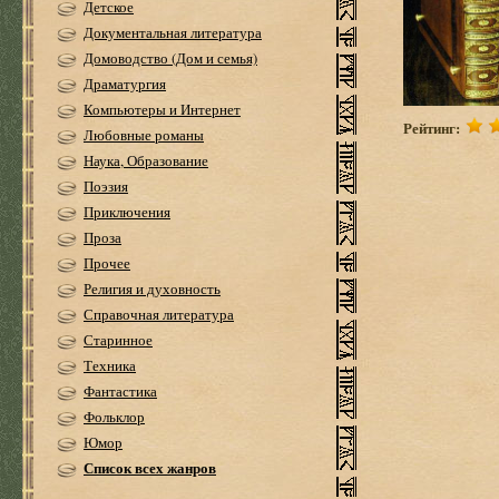
Детское
Документальная литература
Домоводство (Дом и семья)
Драматургия
Компьютеры и Интернет
Рейтинг:
Любовные романы
Наука, Образование
Поэзия
Приключения
Проза
Прочее
Религия и духовность
Справочная литература
Старинное
Техника
Фантастика
Фольклор
Юмор
Список всех жанров