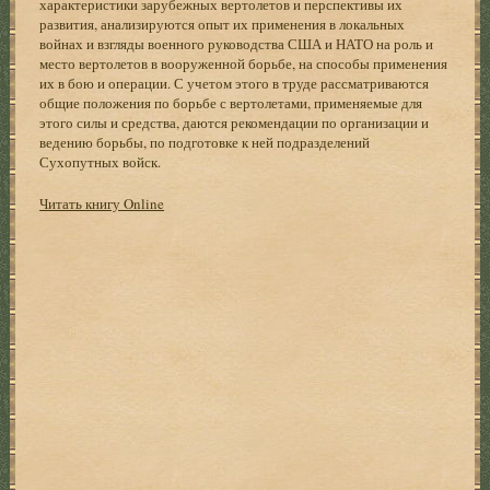
характеристики зарубежных вертолетов и перспективы их
развития, анализируются опыт их применения в локальных
войнах и взгляды военного руководства США и НАТО на роль и
место вертолетов в вооруженной борьбе, на способы применения
их в бою и операции. С учетом этого в труде рассматриваются
общие положения по борьбе с вертолетами, применяемые для
этого силы и средства, даются рекомендации по организации и
ведению борьбы, по подготовке к ней подразделений
Сухопутных войск.
Читать книгу Online