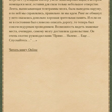
помещался мозг, оставив для глаза только небольшое отверстие.
Лента, выписывающая телеграммы мозга, была выведена наружу,
и по ней мы справлялись, правильно ли мы идем. Ринг не обманул:
у него оказалась довольно хорошая зрительная память. И если он
не в состоянии был словесно описать дорогу, то теперь был
совсем недурным проводником. Возможность видеть знакомые
места, очевидно, самому мозгу доставляла удовольствие. Он
очень охотно руководил нами."Прямо… Налево… Еще…
Спускайтесь…" …»
Читать книгу Online