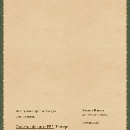
Доступные форматы для
Беннетт Натали
другие книги автора:
скачивания:
Игрушка (ЛП)
Скачать в формате FB2
(Размер: