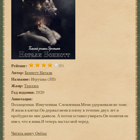
Рейтинг:
(1)
Автор:
Беннетт Натали
Название:
Игрушка (ЛП)
Жанр:
Триллер
Год издания:
2020
Аннотация:
Похищенная. Измученная. Сломленная.Меня удерживали во тьме.
Я жила в клетке.Он держал меня в плену в течение двух лет и
пробудил во мне дьявола. А потом оставил умирать.Он понятия не
имел, что я жива.И теперь настал мой черед.
Читать книгу Online