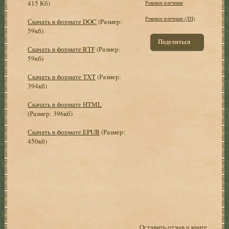
415 Кб)
Роковое влечение
Роковое влечение (ЛП)
Скачать в формате DOC
(Размер:
59кб)
Поделиться
Скачать в формате RTF
(Размер:
59кб)
Скачать в формате TXT
(Размер:
394кб)
Скачать в формате HTML
(Размер: 396кб)
Скачать в формате EPUB
(Размер:
450кб)
Оставить отзыв о книге