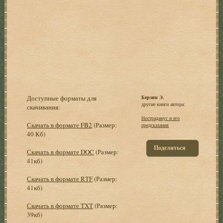
Доступные форматы для
Берзин Э.
другие книги автора:
скачивания:
Нострадамус и его
Скачать в формате FB2
(Размер:
предсказания
40 Кб)
Поделиться
Скачать в формате DOC
(Размер:
41кб)
Скачать в формате RTF
(Размер:
41кб)
Скачать в формате TXT
(Размер:
39кб)