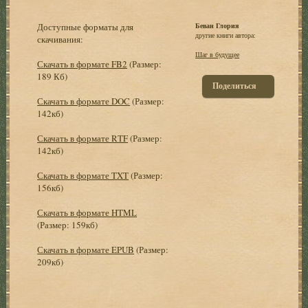
Доступные форматы для
Беван Глория
другие книги автора:
скачивания:
Шаг в будущее
Скачать в формате FB2
(Размер:
189 Кб)
Поделиться
Скачать в формате DOC
(Размер:
142кб)
Скачать в формате RTF
(Размер:
142кб)
Скачать в формате TXT
(Размер:
156кб)
Скачать в формате HTML
(Размер: 159кб)
Скачать в формате EPUB
(Размер:
209кб)