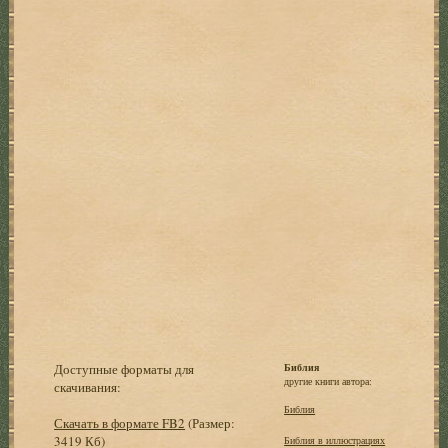
Доступные форматы для
Библия
другие книги автора:
скачивания:
Библия
Скачать в формате FB2
(Размер:
3419 Кб)
Библия в иллюстрациях