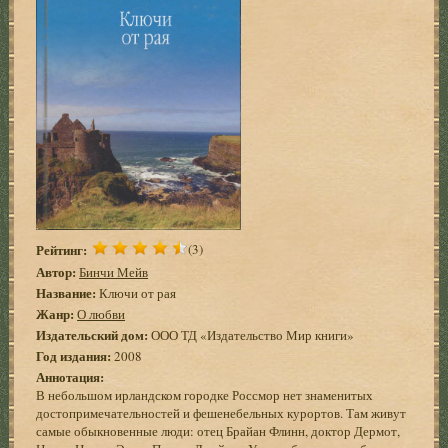
Рейтинг:
(3)
Автор:
Бинчи Мейв
Название:
Ключи от рая
Жанр:
О любви
Издательский дом:
ООО ТД «Издательство Мир книги»
Год издания:
2008
Аннотация:
В небольшом ирландском городке Россмор нет знаменитых
достопримечательностей и фешенебельных курортов. Там живут
самые обыкновенные люди: отец Брайан Флинн, доктор Дермот,